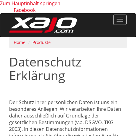
Zum Hauptinhalt springen
Facebook
Toggle
naviga
Home
Produkte
Datenschutz
Erklärung
Der Schutz Ihrer persönlichen Daten ist uns ein
besonderes Anliegen. Wir verarbeiten Ihre Daten
daher ausschließlich auf Grundlage der
gesetzlichen Bestimmungen (v.a. DSGVO, TKG
2003). In diesen Datenschutzinformationen
informieren wir Sie über die wichtigsten Aspekte